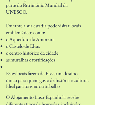
parte do Património Mundial da
UNESCO.
Durante a sua estadia pode visitar locais
emblemáticos como:
o Aqueduto da Amoreira
o Castelo de Elvas
o centro histórico da cidade
as muralhas e fortificações
Estes locais fazem de Elvas um destino
único para quem gosta de história e cultura.
Ideal para turismo ou trabalho
O Alojamento Luso-Espanhola recebe
diferentes tipos de hóspedes, incluindo:
turistas que visitam o Alentejo
trabalhadores em deslocação
viajantes que procuram alojamento
económico