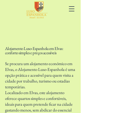
Alojamento Luso-Espanhola em Elvas:
conforto simples e preços acessíveis
Se procura um alojamento económico em
Elvas, o Alojamento Luso-Espanhola é uma
opção prática e acessível para quem visita a
cidade por trabalho, turismo ou estadias
temporárias.
Localizado em Elvas, este alojamento
oferece quartos simples e confortáveis,
ideais para quem pretende ficar na cidade
gastando menos, sem abdicar do essencial