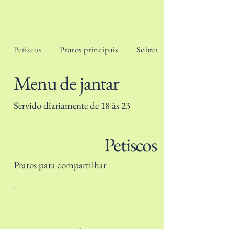
Petiscos
Pratos principais
Sobremesas
Menu de jantar
Servido diariamente de 18 às 23
Petiscos
Pratos para compartilhar