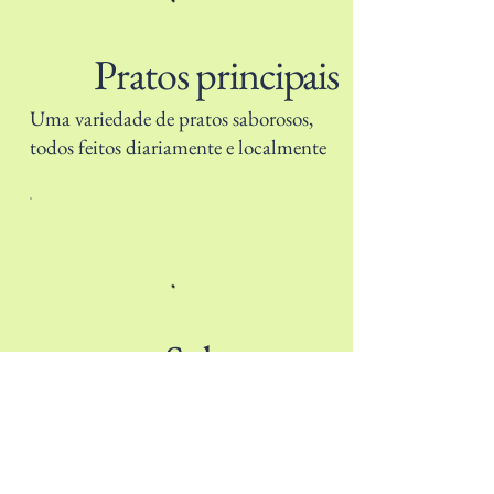
Pratos principais
Uma variedade de pratos saborosos,
todos feitos diariamente e localmente
Sobremesas
As nossas sobremesas são
confeccionadas na casa pelo nosso
chefe