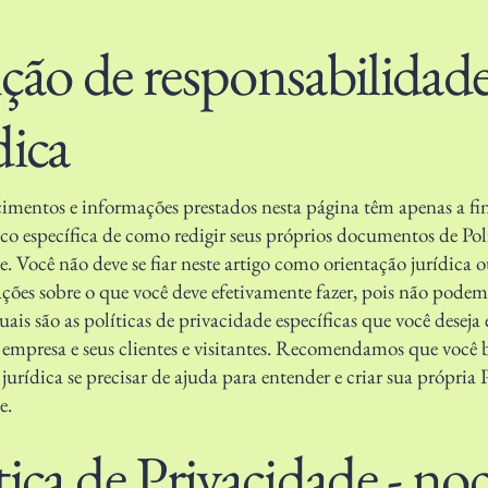
ção de responsabilidad
dica
cimentos e informações prestados nesta página têm apenas a fi
uco específica de como redigir seus próprios documentos de Pol
e. Você não deve se fiar neste artigo como orientação jurídica
ões sobre o que você deve efetivamente fazer, pois não podem
is são as políticas de privacidade específicas que você deseja 
a empresa e seus clientes e visitantes. Recomendamos que você
jurídica se precisar de ajuda para entender e criar sua própria P
e.
tica de Privacidade - no