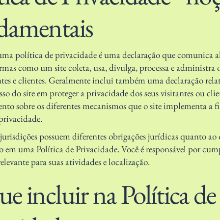
damentais
 uma política de privacidade é uma declaração que comunica 
ormas como um site coleta, usa, divulga, processa e administra 
antes e clientes. Geralmente inclui também uma declaração rela
o do site em proteger a privacidade dos seus visitantes ou clie
ento sobre os diferentes mecanismos que o site implementa a f
 privacidade.
 jurisdições possuem diferentes obrigações jurídicas quanto ao
do em uma Política de Privacidade. Você é responsável por cump
relevante para suas atividades e localização.
e incluir na Política de